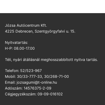
Józsa Autócentrum Kft.
4225 Debrecen, Szentgyörgyfalvi u. 15.
Nyitvatartás:
H-P: 08.00-17.00
Téli, nyári átállásnál meghosszabbított nyitva tartás.
Telefon: 52/523-967
Mobil: 30/33-777-33, 30/268-71-00
Email: jozsagumi@t-online.hu
Adószám: 14576375-2-09
Cégjegyzékszám: 09-09-016102