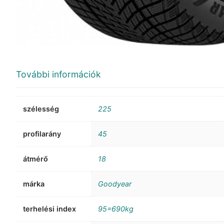
További információk
szélesség
225
profilarány
45
átmérő
18
márka
Goodyear
terhelési index
95=690kg