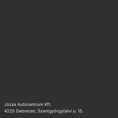
Józsa Autócentrum Kft.
4225 Debrecen, Szentgyörgyfalvi u. 15.