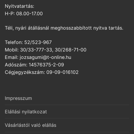
Nyitvatartás:
H-P: 08.00-17.00
Téli, nyári átállásnál meghosszabbított nyitva tartás.
Telefon: 52/523-967
Mobil: 30/33-777-33, 30/268-71-00
Email: jozsagumi@t-online.hu
Adószám: 14576375-2-09
Cégjegyzékszám: 09-09-016102
Impresszum
Elállási nyilatkozat
Vásárlástól való elállás