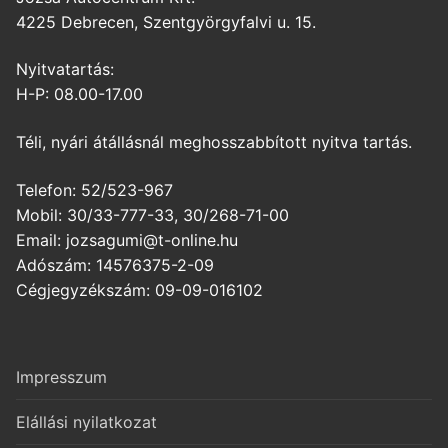
4225 Debrecen, Szentgyörgyfalvi u. 15.
Nyitvatartás:
H-P: 08.00-17.00
Téli, nyári átállásnál meghosszabbított nyitva tartás.
Telefon: 52/523-967
Mobil: 30/33-777-33, 30/268-71-00
Email: jozsagumi@t-online.hu
Adószám: 14576375-2-09
Cégjegyzékszám: 09-09-016102
Impresszum
Elállási nyilatkozat