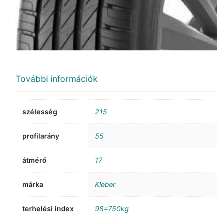
További információk
szélesség
215
profilarány
55
átmérő
17
márka
Kleber
terhelési index
98=750kg