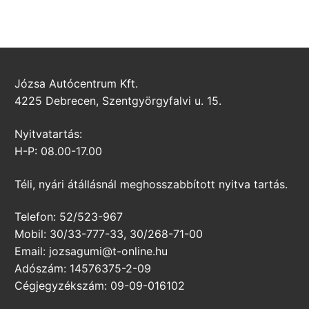
Józsa Autócentrum Kft.
4225 Debrecen, Szentgyörgyfalvi u. 15.
Nyitvatartás:
H-P: 08.00-17.00
Téli, nyári átállásnál meghosszabbított nyitva tartás.
Telefon: 52/523-967
Mobil: 30/33-777-33, 30/268-71-00
Email: jozsagumi@t-online.hu
Adószám: 14576375-2-09
Cégjegyzékszám: 09-09-016102