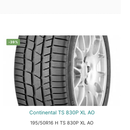
-39%
Continental TS 830P XL AO
195/50R16 H TS 830P XL AO