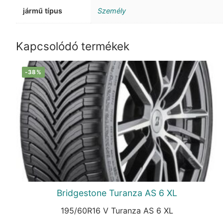
jármű típus
Személy
Kapcsolódó termékek
-38%
Bridgestone Turanza AS 6 XL
195/60R16 V Turanza AS 6 XL