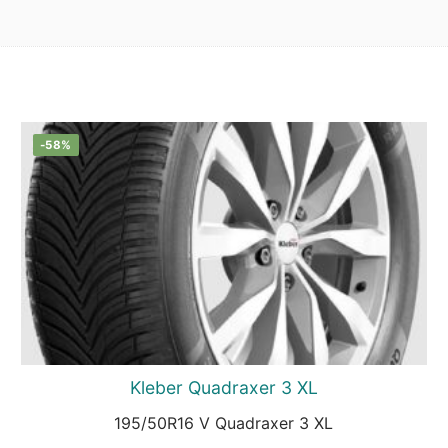
-58%
Kleber Quadraxer 3 XL
195/50R16 V Quadraxer 3 XL