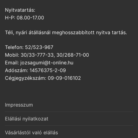
Nyitvatartás:
H-P: 08.00-17.00
Téli, nyári átállásnál meghosszabbított nyitva tartás.
Telefon: 52/523-967
Mobil: 30/33-777-33, 30/268-71-00
Email: jozsagumi@t-online.hu
Adószám: 14576375-2-09
Cégjegyzékszám: 09-09-016102
Impresszum
Elállási nyilatkozat
Vásárlástól való elállás