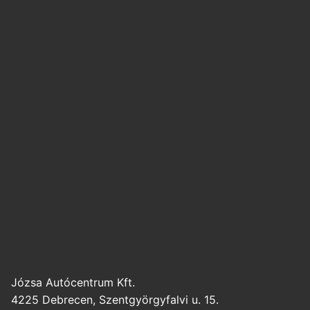
Józsa Autócentrum Kft.
4225 Debrecen, Szentgyörgyfalvi u. 15.