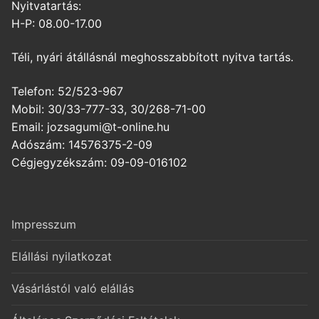
Nyitvatartás:
H-P: 08.00-17.00
Téli, nyári átállásnál meghosszabbított nyitva tartás.
Telefon: 52/523-967
Mobil: 30/33-777-33, 30/268-71-00
Email: jozsagumi@t-online.hu
Adószám: 14576375-2-09
Cégjegyzékszám: 09-09-016102
Impresszum
Elállási nyilatkozat
Vásárlástól való elállás