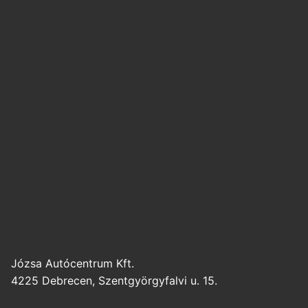
Józsa Autócentrum Kft.
4225 Debrecen, Szentgyörgyfalvi u. 15.