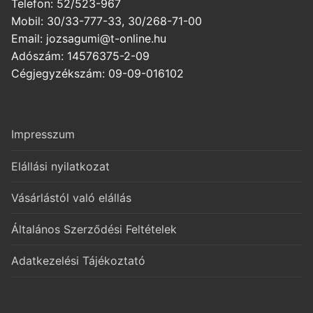
Telefon: 52/523-967
Mobil: 30/33-777-33, 30/268-71-00
Email: jozsagumi@t-online.hu
Adószám: 14576375-2-09
Cégjegyzékszám: 09-09-016102
Impresszum
Elállási nyilatkozat
Vásárlástól való elállás
Általános Szerződési Feltételek
Adatkezelési Tájékoztató