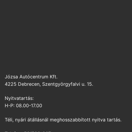
Józsa Autócentrum Kft.
4225 Debrecen, Szentgyörgyfalvi u. 15.
Nyitvatartás:
H-P: 08.00-17.00
Téli, nyári átállásnál meghosszabbított nyitva tartás.