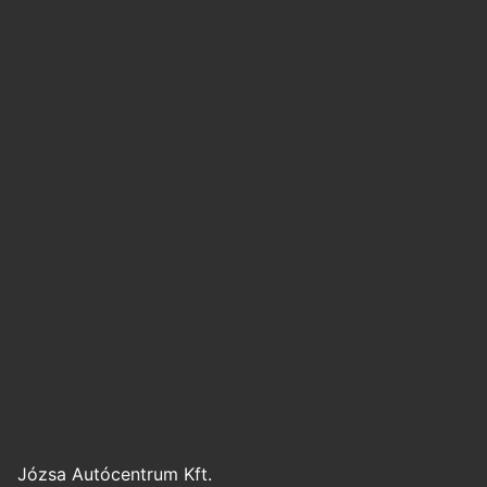
Józsa Autócentrum Kft.