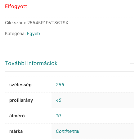
Elfogyott
Cikkszám:
25545R19VT86TSX
Kategória:
Egyéb
További információk
szélesség
255
profilarány
45
átmérő
19
márka
Continental