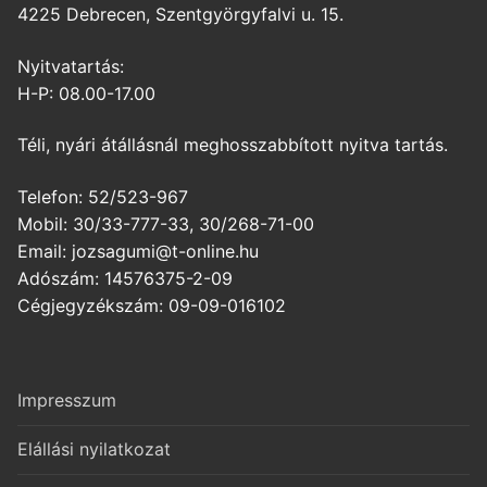
4225 Debrecen, Szentgyörgyfalvi u. 15.
Nyitvatartás:
H-P: 08.00-17.00
Téli, nyári átállásnál meghosszabbított nyitva tartás.
Telefon: 52/523-967
Mobil: 30/33-777-33, 30/268-71-00
Email: jozsagumi@t-online.hu
Adószám: 14576375-2-09
Cégjegyzékszám: 09-09-016102
Impresszum
Elállási nyilatkozat