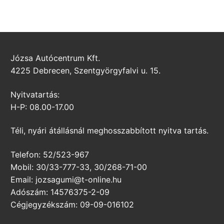
Józsa Autócentrum Kft.
4225 Debrecen, Szentgyörgyfalvi u. 15.
Nyitvatartás:
H-P: 08.00-17.00
Téli, nyári átállásnál meghosszabbított nyitva tartás.
Telefon: 52/523-967
Mobil: 30/33-777-33, 30/268-71-00
Email: jozsagumi@t-online.hu
Adószám: 14576375-2-09
Cégjegyzékszám: 09-09-016102