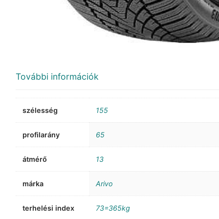
További információk
szélesség
155
profilarány
65
átmérő
13
márka
Arivo
terhelési index
73=365kg