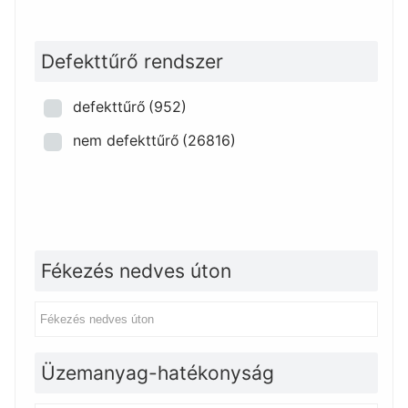
Defekttűrő rendszer
defekttűrő
(952)
nem defekttűrő
(26816)
Fékezés nedves úton
Üzemanyag-hatékonyság