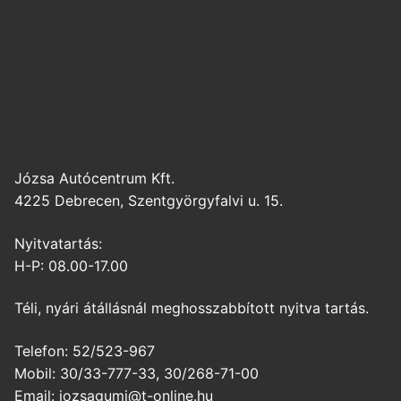
Józsa Autócentrum Kft.
4225 Debrecen, Szentgyörgyfalvi u. 15.
Nyitvatartás:
H-P: 08.00-17.00
Téli, nyári átállásnál meghosszabbított nyitva tartás.
Telefon: 52/523-967
Mobil: 30/33-777-33, 30/268-71-00
Email: jozsagumi@t-online.hu