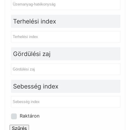
Terhelési index
Gördülési zaj
Sebesség index
Raktáron
Szűrés