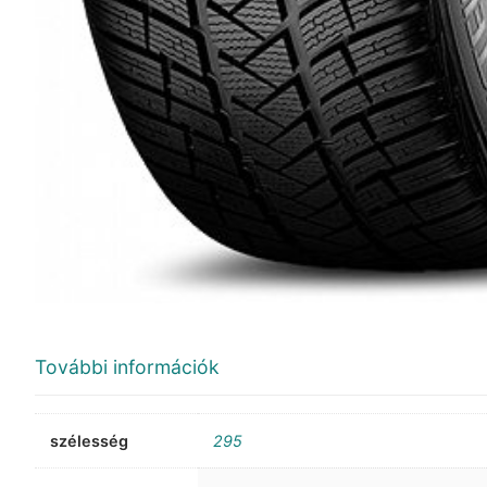
További információk
szélesség
295