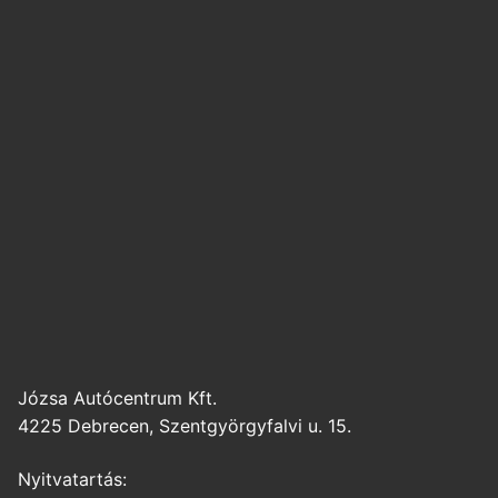
Józsa Autócentrum Kft.
4225 Debrecen, Szentgyörgyfalvi u. 15.
Nyitvatartás: