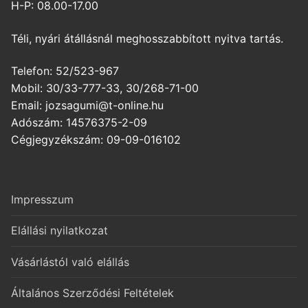
H-P: 08.00-17.00
Téli, nyári átállásnál meghosszabbított nyitva tartás.
Telefon: 52/523-967
Mobil: 30/33-777-33, 30/268-71-00
Email: jozsagumi@t-online.hu
Adószám: 14576375-2-09
Cégjegyzékszám: 09-09-016102
Impresszum
Elállási nyilatkozat
Vásárlástól való elállás
Általános Szerződési Feltételek