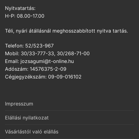
Nyitvatartás:
H-P: 08.00-17.00
Téli, nyári átállásnál meghosszabbított nyitva tartás.
Telefon: 52/523-967
Mobil: 30/33-777-33, 30/268-71-00
Email: jozsagumi@t-online.hu
Adószám: 14576375-2-09
Cégjegyzékszám: 09-09-016102
Impresszum
Elállási nyilatkozat
Vásárlástól való elállás