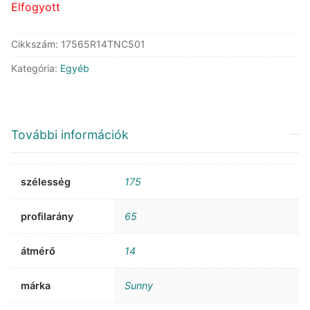
Elfogyott
Cikkszám:
17565R14TNC501
Kategória:
Egyéb
További információk
szélesség
175
profilarány
65
átmérő
14
márka
Sunny