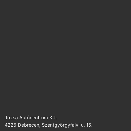
Józsa Autócentrum Kft.
4225 Debrecen, Szentgyörgyfalvi u. 15.