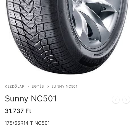
KEZDŐLAP
EGYÉB
SUNNY NC501
Sunny NC501
31.737
Ft
175/65R14 T NC501