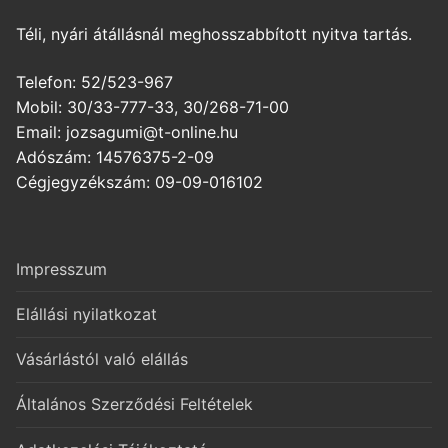
Téli, nyári átállásnál meghosszabbított nyitva tartás.
Telefon: 52/523-967
Mobil: 30/33-777-33, 30/268-71-00
Email: jozsagumi@t-online.hu
Adószám: 14576375-2-09
Cégjegyzékszám: 09-09-016102
Impresszum
Elállási nyilatkozat
Vásárlástól való elállás
Általános Szerződési Feltételek