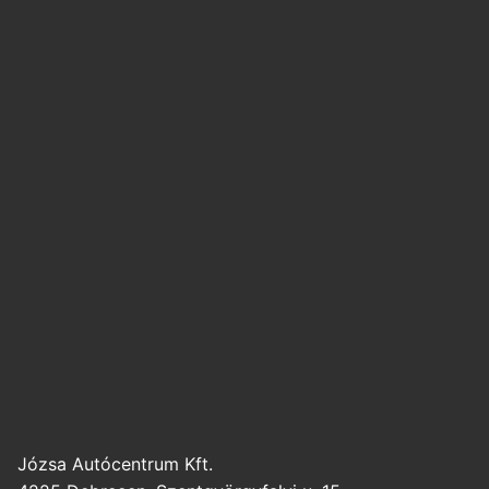
Józsa Autócentrum Kft.