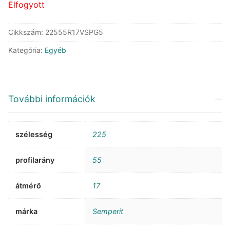
Elfogyott
Cikkszám:
22555R17VSPG5
Kategória:
Egyéb
További információk
szélesség
225
profilarány
55
átmérő
17
márka
Semperit