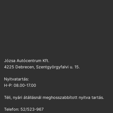
Józsa Autócentrum Kft.
4225 Debrecen, Szentgyörgyfalvi u. 15.
Nyitvatartás:
H-P: 08.00-17.00
Téli, nyári átállásnál meghosszabbított nyitva tartás.
Telefon: 52/523-967