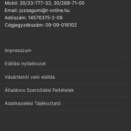
Mobil: 30/33-777-33, 30/268-71-00
Email: jozsagumi@t-online.hu
Adószám: 14576375-2-09
Cégjegyzékszám: 09-09-016102
Impresszum
Elállási nyilatkozat
Vásárlástól való elállás
Általános Szerződési Feltételek
Adatkezelési Tájékoztató