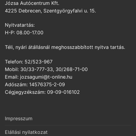
Józsa Autócentrum Kft.
4225 Debrecen, Szentgyörgyfalvi u. 15.
Nyitvatartás:
H-P: 08.00-17.00
Téli, nyári átállásnál meghosszabbított nyitva tartás.
Telefon: 52/523-967
Mobil: 30/33-777-33, 30/268-71-00
Email: jozsagumi@t-online.hu
Adószám: 14576375-2-09
Cégjegyzékszám: 09-09-016102
Impresszum
Elállási nyilatkozat