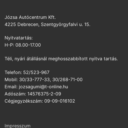
Józsa Autócentrum Kft.
4225 Debrecen, Szentgyörgyfalvi u. 15.
Nyitvatartás:
H-P: 08.00-17.00
Téli, nyári átállásnál meghosszabbított nyitva tartás.
Telefon: 52/523-967
Mobil: 30/33-777-33, 30/268-71-00
Email: jozsagumi@t-online.hu
Adószám: 14576375-2-09
Cégjegyzékszám: 09-09-016102
Impresszum