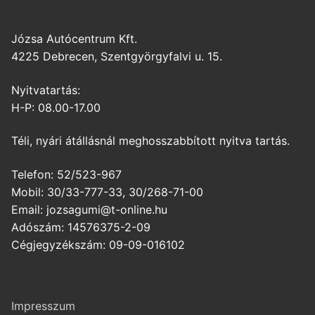
Józsa Autócentrum Kft.
4225 Debrecen, Szentgyörgyfalvi u. 15.
Nyitvatartás:
H-P: 08.00-17.00
Téli, nyári átállásnál meghosszabbított nyitva tartás.
Telefon: 52/523-967
Mobil: 30/33-777-33, 30/268-71-00
Email: jozsagumi@t-online.hu
Adószám: 14576375-2-09
Cégjegyzékszám: 09-09-016102
Impresszum