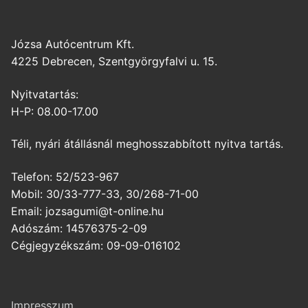
Józsa Autócentrum Kft.
4225 Debrecen, Szentgyörgyfalvi u. 15.
Nyitvatartás:
H-P: 08.00-17.00
Téli, nyári átállásnál meghosszabbított nyitva tartás.
Telefon: 52/523-967
Mobil: 30/33-777-33, 30/268-71-00
Email: jozsagumi@t-online.hu
Adószám: 14576375-2-09
Cégjegyzékszám: 09-09-016102
Impresszum