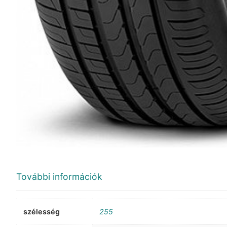
További információk
szélesség
255