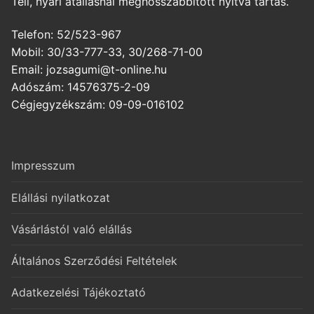
Téli, nyári átállásnál meghosszabbított nyitva tartás.
Telefon: 52/523-967
Mobil: 30/33-777-33, 30/268-71-00
Email: jozsagumi@t-online.hu
Adószám: 14576375-2-09
Cégjegyzékszám: 09-09-016102
Impresszum
Elállási nyilatkozat
Vásárlástól való elállás
Általános Szerződési Feltételek
Adatkezelési Tájékoztató