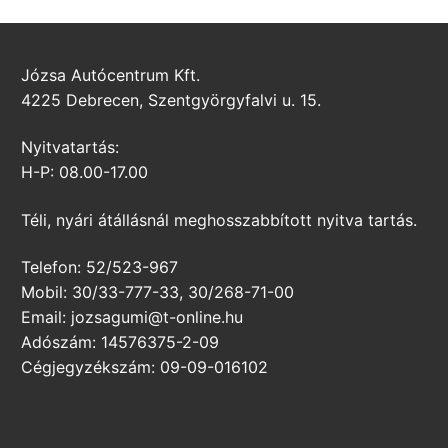
Józsa Autócentrum Kft.
4225 Debrecen, Szentgyörgyfalvi u. 15.
Nyitvatartás:
H-P: 08.00-17.00
Téli, nyári átállásnál meghosszabbított nyitva tartás.
Telefon: 52/523-967
Mobil: 30/33-777-33, 30/268-71-00
Email: jozsagumi@t-online.hu
Adószám: 14576375-2-09
Cégjegyzékszám: 09-09-016102