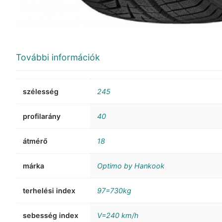
További információk
szélesség
245
profilarány
40
átmérő
18
márka
Optimo by Hankook
terhelési index
97=730kg
sebesség index
V=240 km/h