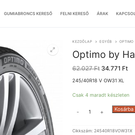
GUMIABRONCS KERESŐ
FELNI KERESŐ
ÁRAK
KAPCSO
KEZDŐLAP
EGYÉB
OPTIMO
Optimo by H
Original
Cu
62.027
Ft
34.771
Ft
price
pr
was:
is:
245/40R18 V OW31 XL
62.027 Ft.
34
Csak 4 maradt készleten
Optimo
Kosárba
-
+
by
Hankook
Cikkszám:
24540R18VOW31X
OW31