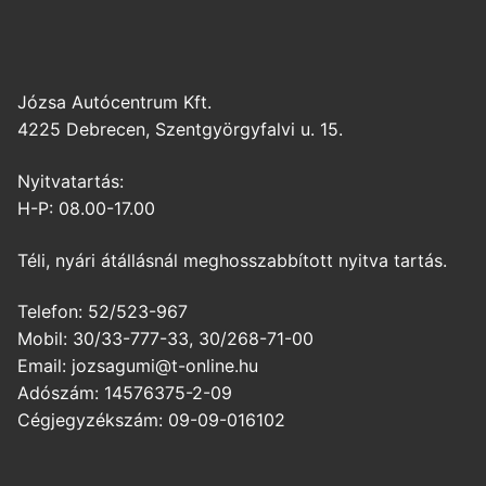
Józsa Autócentrum Kft.
4225 Debrecen, Szentgyörgyfalvi u. 15.
Nyitvatartás:
H-P: 08.00-17.00
Téli, nyári átállásnál meghosszabbított nyitva tartás.
Telefon: 52/523-967
Mobil: 30/33-777-33, 30/268-71-00
Email: jozsagumi@t-online.hu
Adószám: 14576375-2-09
Cégjegyzékszám: 09-09-016102