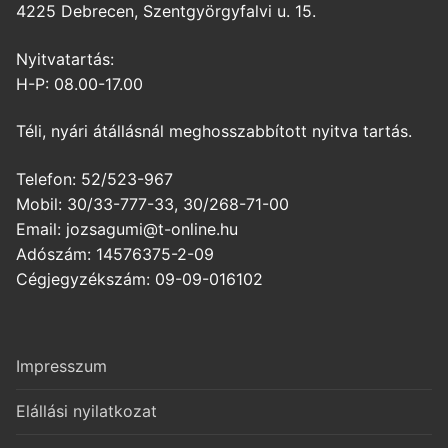
4225 Debrecen, Szentgyörgyfalvi u. 15.
Nyitvatartás:
H-P: 08.00-17.00
Téli, nyári átállásnál meghosszabbított nyitva tartás.
Telefon: 52/523-967
Mobil: 30/33-777-33, 30/268-71-00
Email: jozsagumi@t-online.hu
Adószám: 14576375-2-09
Cégjegyzékszám: 09-09-016102
Impresszum
Elállási nyilatkozat