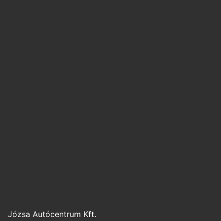
Józsa Autócentrum Kft.