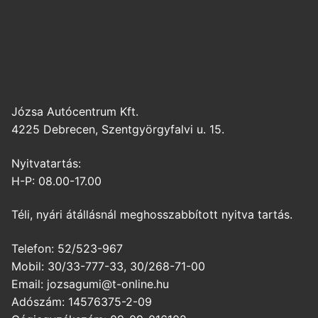
Józsa Autócentrum Kft.
4225 Debrecen, Szentgyörgyfalvi u. 15.
Nyitvatartás:
H-P: 08.00-17.00
Téli, nyári átállásnál meghosszabbított nyitva tartás.
Telefon: 52/523-967
Mobil: 30/33-777-33, 30/268-71-00
Email: jozsagumi@t-online.hu
Adószám: 14576375-2-09