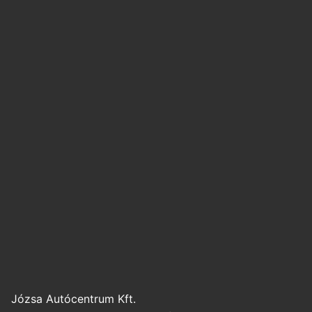
Józsa Autócentrum Kft.