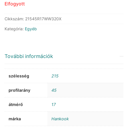
Elfogyott
Cikkszám:
21545R17WW320X
Kategória:
Egyéb
További információk
szélesség
215
profilarány
45
átmérő
17
márka
Hankook