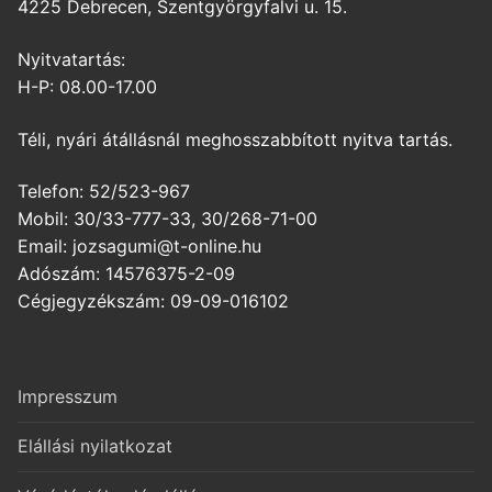
4225 Debrecen, Szentgyörgyfalvi u. 15.
Nyitvatartás:
H-P: 08.00-17.00
Téli, nyári átállásnál meghosszabbított nyitva tartás.
Telefon: 52/523-967
Mobil: 30/33-777-33, 30/268-71-00
Email: jozsagumi@t-online.hu
Adószám: 14576375-2-09
Cégjegyzékszám: 09-09-016102
Impresszum
Elállási nyilatkozat