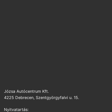
Józsa Autócentrum Kft.
4225 Debrecen, Szentgyörgyfalvi u. 15.
Nyitvatartás: