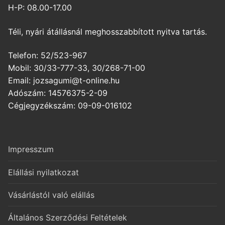
H-P: 08.00-17.00
Téli, nyári átállásnál meghosszabbított nyitva tartás.
Telefon: 52/523-967
Mobil: 30/33-777-33, 30/268-71-00
Email: jozsagumi@t-online.hu
Adószám: 14576375-2-09
Cégjegyzékszám: 09-09-016102
Impresszum
Elállási nyilatkozat
Vásárlástól való elállás
Általános Szerződési Feltételek