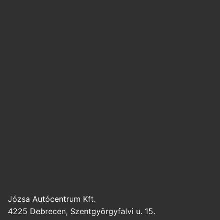
Józsa Autócentrum Kft.
4225 Debrecen, Szentgyörgyfalvi u. 15.