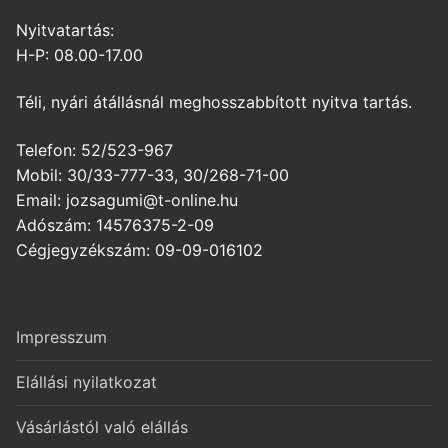
Nyitvatartás:
H-P: 08.00-17.00
Téli, nyári átállásnál meghosszabbított nyitva tartás.
Telefon: 52/523-967
Mobil: 30/33-777-33, 30/268-71-00
Email: jozsagumi@t-online.hu
Adószám: 14576375-2-09
Cégjegyzékszám: 09-09-016102
Impresszum
Elállási nyilatkozat
Vásárlástól való elállás