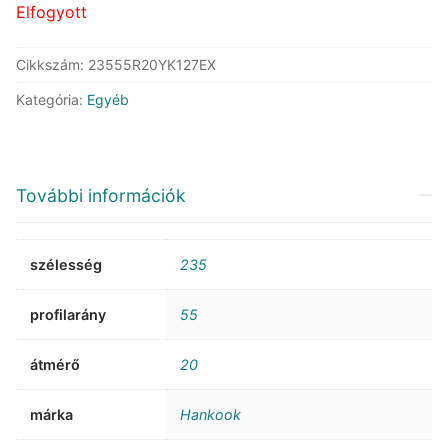
Elfogyott
Cikkszám:
23555R20YK127EX
Kategória:
Egyéb
További információk
szélesség
235
profilarány
55
átmérő
20
márka
Hankook