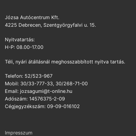
Józsa Autócentrum Kft.
4225 Debrecen, Szentgyörgyfalvi u. 15.
Nyitvatartás:
H-P: 08.00-17.00
Téli, nyári átállásnál meghosszabbított nyitva tartás.
Telefon: 52/523-967
Mobil: 30/33-777-33, 30/268-71-00
Email: jozsagumi@t-online.hu
Adószám: 14576375-2-09
Cégjegyzékszám: 09-09-016102
Impresszum