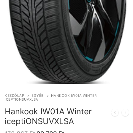
KEZDŐLAP
EGYÉB
HANKOOK IW01A WINTER
ICEPTIONSUVXLSA
Hankook IW01A Winter
iceptiONSUVXLSA