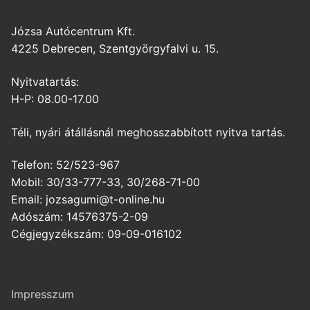
Józsa Autócentrum Kft.
4225 Debrecen, Szentgyörgyfalvi u. 15.
Nyitvatartás:
H-P: 08.00-17.00
Téli, nyári átállásnál meghosszabbított nyitva tartás.
Telefon: 52/523-967
Mobil: 30/33-777-33, 30/268-71-00
Email: jozsagumi@t-online.hu
Adószám: 14576375-2-09
Cégjegyzékszám: 09-09-016102
Impresszum