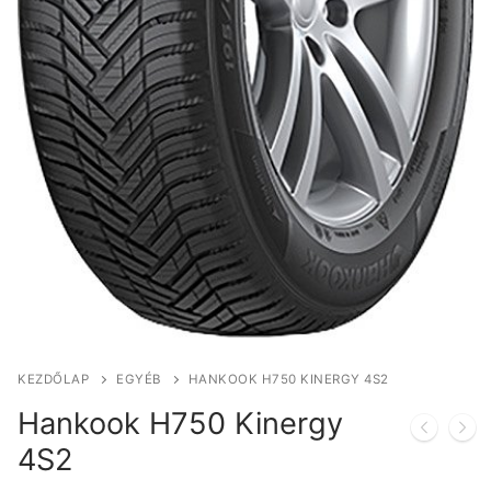
KEZDŐLAP
EGYÉB
HANKOOK H750 KINERGY 4S2
Hankook H750 Kinergy
4S2