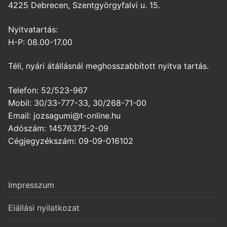
4225 Debrecen, Szentgyörgyfalvi u. 15.
Nyitvatartás:
H-P: 08.00-17.00
Téli, nyári átállásnál meghosszabbított nyitva tartás.
Telefon: 52/523-967
Mobil: 30/33-777-33, 30/268-71-00
Email: jozsagumi@t-online.hu
Adószám: 14576375-2-09
Cégjegyzékszám: 09-09-016102
Impresszum
Elállási nyilatkozat