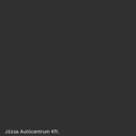
Józsa Autócentrum Kft.