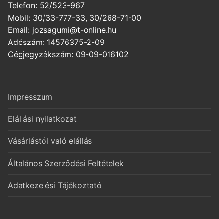
Telefon: 52/523-967
Mobil: 30/33-777-33, 30/268-71-00
Email: jozsagumi@t-online.hu
Adószám: 14576375-2-09
Cégjegyzékszám: 09-09-016102
Impresszum
Elállási nyilatkozat
Vásárlástól való elállás
Általános Szerződési Feltételek
Adatkezelési Tájékoztató