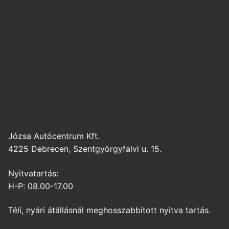
Józsa Autócentrum Kft.
4225 Debrecen, Szentgyörgyfalvi u. 15.
Nyitvatartás:
H-P: 08.00-17.00
Téli, nyári átállásnál meghosszabbított nyitva tartás.