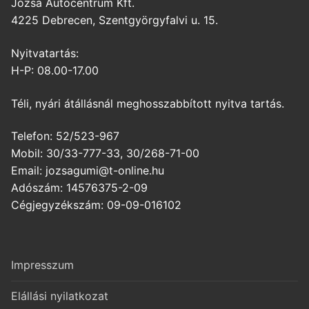
Józsa Autócentrum Kft.
4225 Debrecen, Szentgyörgyfalvi u. 15.
Nyitvatartás:
H-P: 08.00-17.00
Téli, nyári átállásnál meghosszabbított nyitva tartás.
Telefon: 52/523-967
Mobil: 30/33-777-33, 30/268-71-00
Email: jozsagumi@t-online.hu
Adószám: 14576375-2-09
Cégjegyzékszám: 09-09-016102
Impresszum
Elállási nyilatkozat