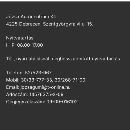
Józsa Autócentrum Kft.
4225 Debrecen, Szentgyörgyfalvi u. 15.
Nyitvatartás:
H-P: 08.00-17.00
Téli, nyári átállásnál meghosszabbított nyitva tartás.
Telefon: 52/523-967
Mobil: 30/33-777-33, 30/268-71-00
Email: jozsagumi@t-online.hu
Adószám: 14576375-2-09
Cégjegyzékszám: 09-09-016102