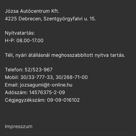
Józsa Autócentrum Kft.
4225 Debrecen, Szentgyörgyfalvi u. 15.
Nyitvatartás:
H-P: 08.00-17.00
Téli, nyári átállásnál meghosszabbított nyitva tartás.
Telefon: 52/523-967
Mobil: 30/33-777-33, 30/268-71-00
Email: jozsagumi@t-online.hu
Adószám: 14576375-2-09
Cégjegyzékszám: 09-09-016102
Impresszum