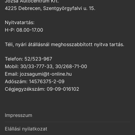
Józsa Autócentrum Kft.
4225 Debrecen, Szentgyörgyfalvi u. 15.
Nyitvatartás:
H-P: 08.00-17.00
Téli, nyári átállásnál meghosszabbított nyitva tartás.
Telefon: 52/523-967
Mobil: 30/33-777-33, 30/268-71-00
Email: jozsagumi@t-online.hu
Adószám: 14576375-2-09
Cégjegyzékszám: 09-09-016102
Impresszum
Elállási nyilatkozat