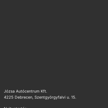
Józsa Autócentrum Kft.
4225 Debrecen, Szentgyörgyfalvi u. 15.