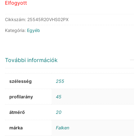
Elfogyott
Cikkszám:
25545R20VHS02PX
Kategória:
Egyéb
További információk
szélesség
255
profilarány
45
átmérő
20
márka
Falken