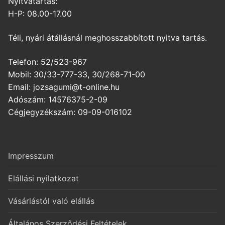
Nyitvatartás:
H-P: 08.00-17.00
Téli, nyári átállásnál meghosszabbított nyitva tartás.
Telefon: 52/523-967
Mobil: 30/33-777-33, 30/268-71-00
Email: jozsagumi@t-online.hu
Adószám: 14576375-2-09
Cégjegyzékszám: 09-09-016102
Impresszum
Elállási nyilatkozat
Vásárlástól való elállás
Általános Szerződési Feltételek