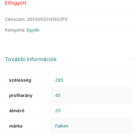
Elfogyott
Cikkszám:
28545R20VHS02PX
Kategória:
Egyéb
További információk
szélesség
285
profilarány
45
átmérő
20
márka
Falken