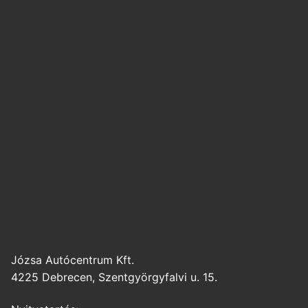
Józsa Autócentrum Kft.
4225 Debrecen, Szentgyörgyfalvi u. 15.