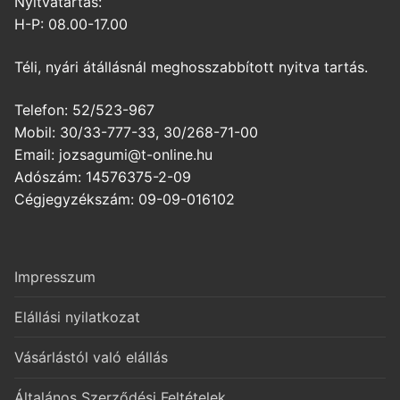
Nyitvatartás:
H-P: 08.00-17.00
Téli, nyári átállásnál meghosszabbított nyitva tartás.
Telefon: 52/523-967
Mobil: 30/33-777-33, 30/268-71-00
Email: jozsagumi@t-online.hu
Adószám: 14576375-2-09
Cégjegyzékszám: 09-09-016102
Impresszum
Elállási nyilatkozat
Vásárlástól való elállás
Általános Szerződési Feltételek