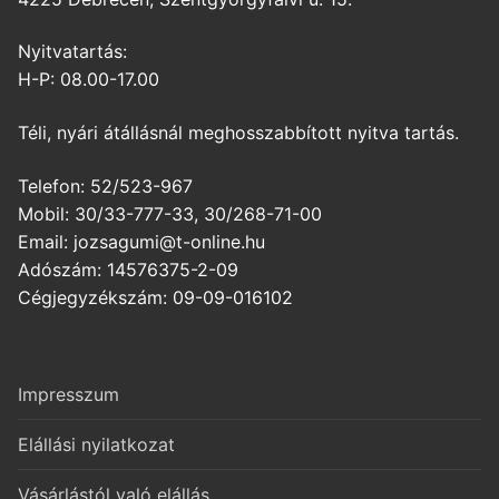
Nyitvatartás:
H-P: 08.00-17.00
Téli, nyári átállásnál meghosszabbított nyitva tartás.
Telefon: 52/523-967
Mobil: 30/33-777-33, 30/268-71-00
Email: jozsagumi@t-online.hu
Adószám: 14576375-2-09
Cégjegyzékszám: 09-09-016102
Impresszum
Elállási nyilatkozat
Vásárlástól való elállás