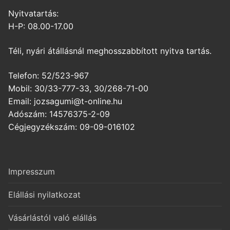
Nyitvatartás:
H-P: 08.00-17.00
Téli, nyári átállásnál meghosszabbított nyitva tartás.
Telefon: 52/523-967
Mobil: 30/33-777-33, 30/268-71-00
Email: jozsagumi@t-online.hu
Adószám: 14576375-2-09
Cégjegyzékszám: 09-09-016102
Impresszum
Elállási nyilatkozat
Vásárlástól való elállás