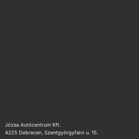
Józsa Autócentrum Kft.
4225 Debrecen, Szentgyörgyfalvi u. 15.