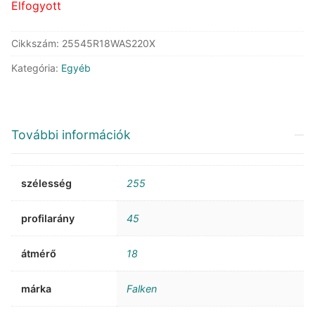
Elfogyott
Cikkszám:
25545R18WAS220X
Kategória:
Egyéb
További információk
szélesség
255
profilarány
45
átmérő
18
márka
Falken