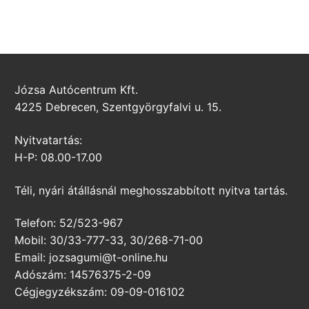
Józsa Autócentrum Kft.
4225 Debrecen, Szentgyörgyfalvi u. 15.
Nyitvatartás:
H-P: 08.00-17.00
Téli, nyári átállásnál meghosszabbított nyitva tartás.
Telefon: 52/523-967
Mobil: 30/33-777-33, 30/268-71-00
Email: jozsagumi@t-online.hu
Adószám: 14576375-2-09
Cégjegyzékszám: 09-09-016102