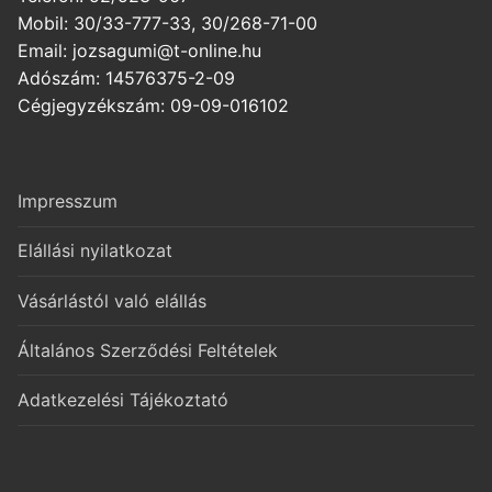
Mobil: 30/33-777-33, 30/268-71-00
Email: jozsagumi@t-online.hu
Adószám: 14576375-2-09
Cégjegyzékszám: 09-09-016102
Impresszum
Elállási nyilatkozat
Vásárlástól való elállás
Általános Szerződési Feltételek
Adatkezelési Tájékoztató