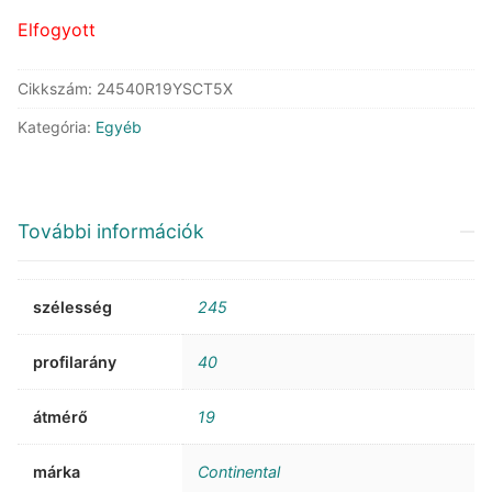
Elfogyott
Cikkszám:
24540R19YSCT5X
Kategória:
Egyéb
További információk
szélesség
245
profilarány
40
átmérő
19
márka
Continental