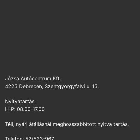
Józsa Autócentrum Kft.
4225 Debrecen, Szentgyörgyfalvi u. 15.
Nyitvatartás:
H-P: 08.00-17.00
Téli, nyári átállásnál meghosszabbított nyitva tartás.
Telefon: 52/523-967