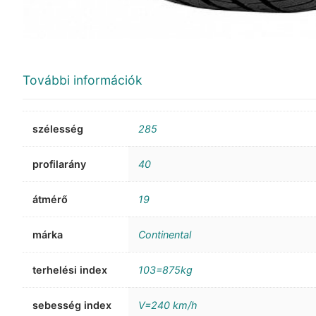
További információk
szélesség
285
profilarány
40
átmérő
19
márka
Continental
terhelési index
103=875kg
sebesség index
V=240 km/h