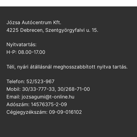
Józsa Autócentrum Kft.
4225 Debrecen, Szentgyörgyfalvi u. 15.
Nyitvatartás:
H-P: 08.00-17.00
Téli, nyári átállásnál meghosszabbított nyitva tartás.
Telefon: 52/523-967
Mobil: 30/33-777-33, 30/268-71-00
Email: jozsagumi@t-online.hu
Adószám: 14576375-2-09
Cégjegyzékszám: 09-09-016102