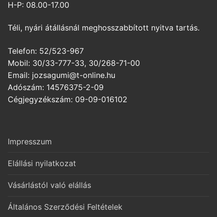
H-P: 08.00-17.00
Téli, nyári átállásnál meghosszabbított nyitva tartás.
Telefon: 52/523-967
Mobil: 30/33-777-33, 30/268-71-00
Email: jozsagumi@t-online.hu
Adószám: 14576375-2-09
Cégjegyzékszám: 09-09-016102
Impresszum
Elállási nyilatkozat
Vásárlástól való elállás
Általános Szerződési Feltételek