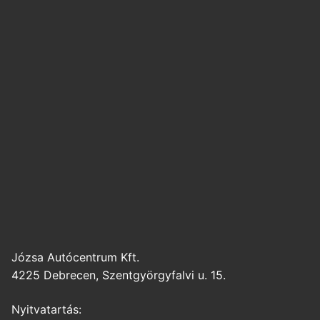
Józsa Autócentrum Kft.
4225 Debrecen, Szentgyörgyfalvi u. 15.
Nyitvatartás: