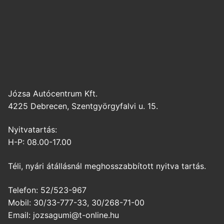
Józsa Autócentrum Kft.
4225 Debrecen, Szentgyörgyfalvi u. 15.
Nyitvatartás:
H-P: 08.00-17.00
Téli, nyári átállásnál meghosszabbított nyitva tartás.
Telefon: 52/523-967
Mobil: 30/33-777-33, 30/268-71-00
Email: jozsagumi@t-online.hu