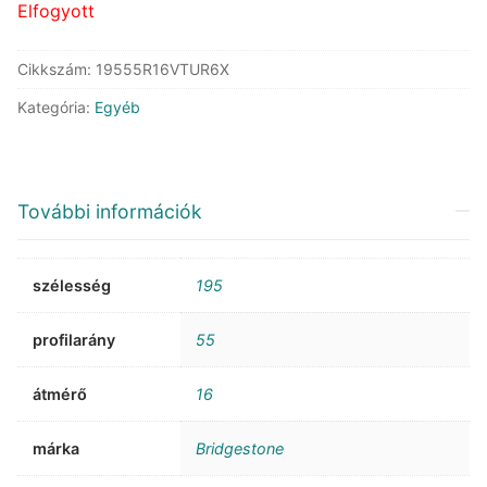
Elfogyott
Cikkszám:
19555R16VTUR6X
Kategória:
Egyéb
További információk
szélesség
195
profilarány
55
átmérő
16
márka
Bridgestone