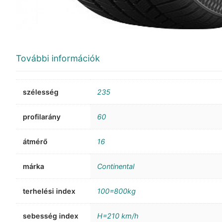
További információk
szélesség
235
profilarány
60
átmérő
16
márka
Continental
terhelési index
100=800kg
sebesség index
H=210 km/h