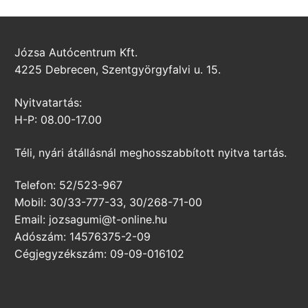
Józsa Autócentrum Kft.
4225 Debrecen, Szentgyörgyfalvi u. 15.
Nyitvatartás:
H-P: 08.00-17.00
Téli, nyári átállásnál meghosszabbított nyitva tartás.
Telefon: 52/523-967
Mobil: 30/33-777-33, 30/268-71-00
Email: jozsagumi@t-online.hu
Adószám: 14576375-2-09
Cégjegyzékszám: 09-09-016102