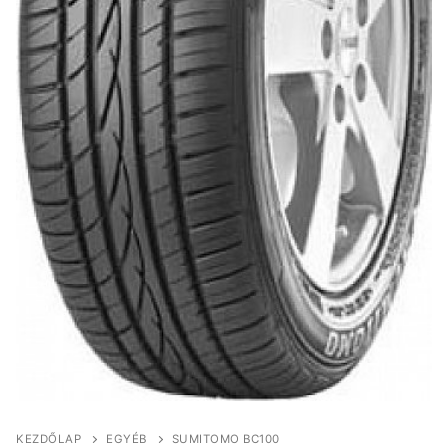
KEZDŐLAP
EGYÉB
SUMITOMO BC100