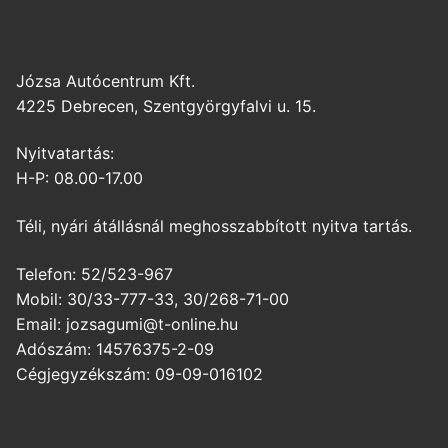
Józsa Autócentrum Kft.
4225 Debrecen, Szentgyörgyfalvi u. 15.
Nyitvatartás:
H-P: 08.00-17.00
Téli, nyári átállásnál meghosszabbított nyitva tartás.
Telefon: 52/523-967
Mobil: 30/33-777-33, 30/268-71-00
Email: jozsagumi@t-online.hu
Adószám: 14576375-2-09
Cégjegyzékszám: 09-09-016102