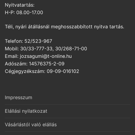
Nyitvatartás:
H-P: 08.00-17.00
Téli, nyári átállásnál meghosszabbított nyitva tartás.
Telefon: 52/523-967
Mobil: 30/33-777-33, 30/268-71-00
Email: jozsagumi@t-online.hu
Adószám: 14576375-2-09
Cégjegyzékszám: 09-09-016102
Impresszum
Elállási nyilatkozat
Vásárlástól való elállás