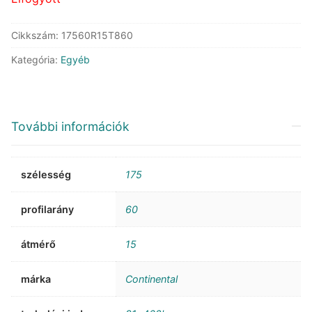
Cikkszám:
17560R15T860
Kategória:
Egyéb
További információk
szélesség
175
profilarány
60
átmérő
15
márka
Continental