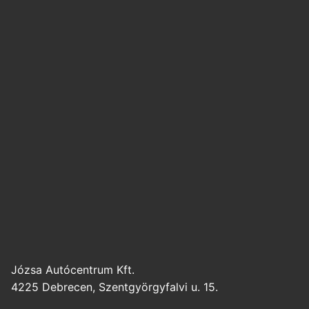
Józsa Autócentrum Kft.
4225 Debrecen, Szentgyörgyfalvi u. 15.